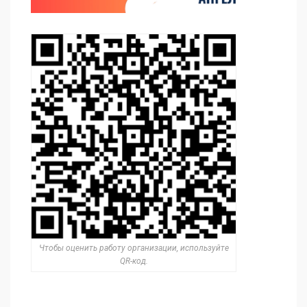
Чтобы оценить работу организации, используйте
QR-код.