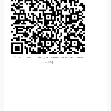
Чтобы оценить работу организации, используйте
QR-код.