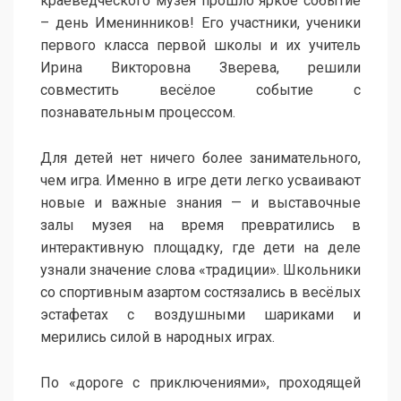
краеведческого музея прошло яркое событие
– день Именинников! Его участники, ученики
первого класса первой школы и их учитель
Ирина Викторовна Зверева, решили
совместить весёлое событие с
познавательным процессом.
Для детей нет ничего более занимательного,
чем игра. Именно в игре дети легко усваивают
новые и важные знания — и выставочные
залы музея на время превратились в
интерактивную площадку, где дети на деле
узнали значение слова «традиции». Школьники
со спортивным азартом состязались в весёлых
эстафетах с воздушными шариками и
мерились силой в народных играх.
По «дороге с приключениями», проходящей