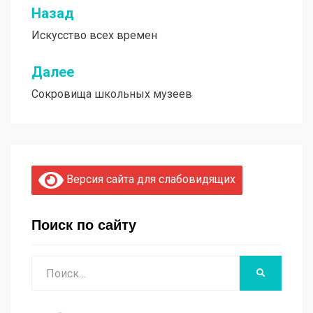
Назад
Навигация
Искусство всех времен
по
записям
Далее
Сокровища школьных музеев
Версия сайта для слабовидящих
Поиск по сайту
Поиск
НАЙТИ