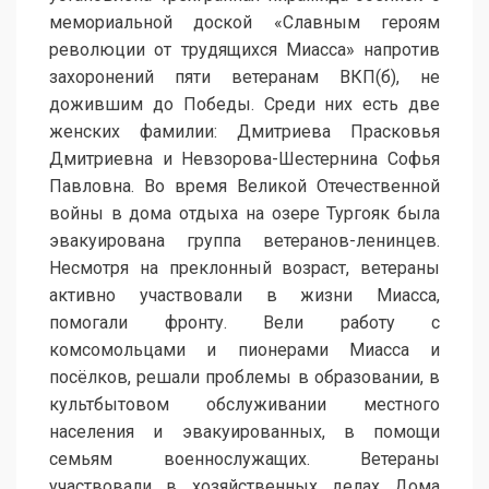
мемориальной доской «Славным героям
революции от трудящихся Миасса» напротив
захоронений пяти ветеранам ВКП(б), не
дожившим до Победы. Среди них есть две
женских фамилии: Дмитриева Прасковья
Дмитриевна и Невзорова-Шестернина Софья
Павловна. Во время Великой Отечественной
войны в дома отдыха на озере Тургояк была
эвакуирована группа ветеранов-ленинцев.
Несмотря на преклонный возраст, ветераны
активно участвовали в жизни Миасса,
помогали фронту. Вели работу с
комсомольцами и пионерами Миасса и
посёлков, решали проблемы в образовании, в
культбытовом обслуживании местного
населения и эвакуированных, в помощи
семьям военнослужащих. Ветераны
участвовали в хозяйственных делах Дома