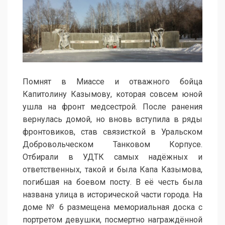
Помнят в Миассе и отважного бойца
Капитолину Казымову, которая совсем юной
ушла на фронт медсестрой. После ранения
вернулась домой, но вновь вступила в ряды
фронтовиков, став связисткой в Уральском
Добровольческом Танковом Корпусе.
Отбирали в УДТК самых надёжных и
ответственных, такой и была Капа Казымова,
погибшая на боевом посту. В её честь была
названа улица в исторической части города. На
доме № 6 размещена мемориальная доска с
портретом девушки, посмертно награждённой