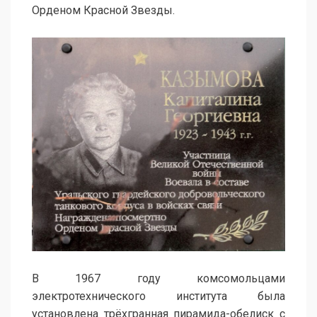
Орденом Красной Звезды.
В 1967 году комсомольцами
электротехнического института была
установлена трёхгранная пирамида-обелиск с