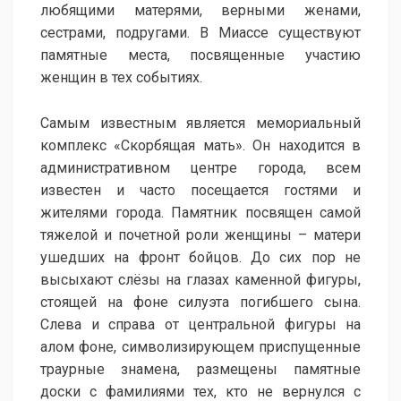
любящими матерями, верными женами,
сестрами, подругами. В Миассе существуют
памятные места, посвященные участию
женщин в тех событиях.
Самым известным является мемориальный
комплекс «Скорбящая мать». Он находится в
административном центре города, всем
известен и часто посещается гостями и
жителями города. Памятник посвящен самой
тяжелой и почетной роли женщины – матери
ушедших на фронт бойцов. До сих пор не
высыхают слёзы на глазах каменной фигуры,
стоящей на фоне силуэта погибшего сына.
Слева и справа от центральной фигуры на
алом фоне, символизирующем приспущенные
траурные знамена, размещены памятные
доски с фамилиями тех, кто не вернулся с