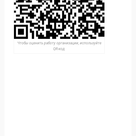
Чтобы оценить работу организации, используйте
QR-код.