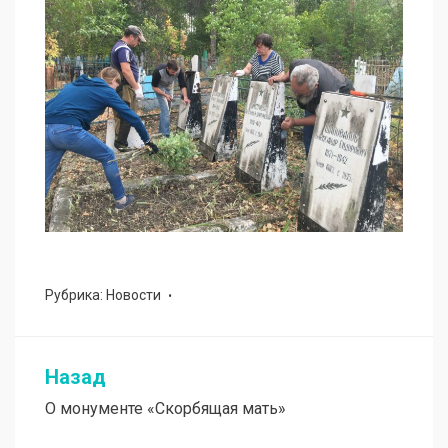
Рубрика:
Новости
Назад
Навигация
О монументе «Скорбящая мать»
по