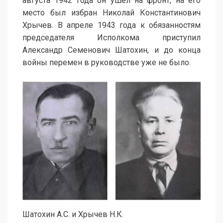
августа 1942 года он ушел на фронт, на его
место был избран Николай Константинович
Хрычев. В апреле 1943 года к обязанностям
председателя Исполкома приступил
Александр Семенович Шатохин, и до конца
войны перемен в руководстве уже не было.
Шатохин А.С. и Хрычев Н.К.