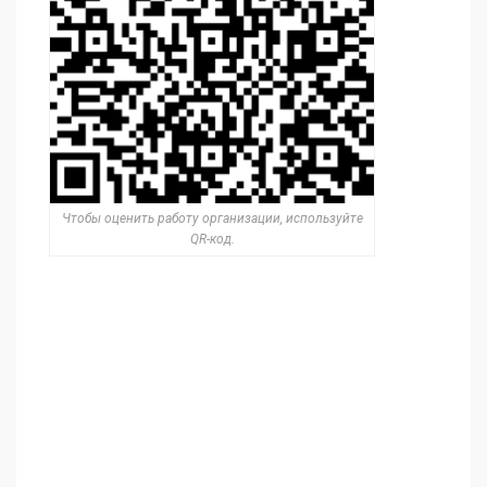
Чтобы оценить работу организации, используйте
QR-код.