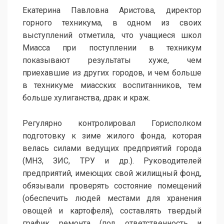
Екатерина Павловна Аристова, директор
горного техникума, в одном из своих
выступлений отметила, что учащиеся школ
Миасса при поступлении в техникум
показывают результаты хуже, чем
приехавшие из других городов, и чем больше
в техникуме миасских воспитанников, тем
больше хулиганства, драк и краж.
Регулярно контролировал Горисполком
подготовку к зиме жилого фонда, которая
велась силами ведущих предприятий города
(МНЗ, ЗИС, ТРУ и др.). Руководителей
предприятий, имеющих свой жилищный фонд,
обязывали проверять состояние помещений
(обеспечить людей местами для хранения
овощей и картофеля), составлять твердый
график ремонта (под ответственность и