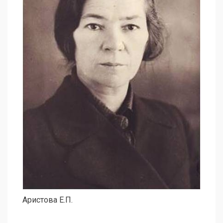
Аристова Е.П.