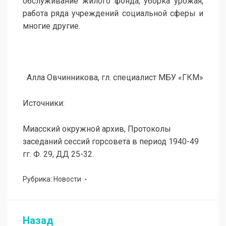
обслуживание жилого фонда, уборка урожая,
работа ряда учреждений социальной сферы и
многие другие.
Алла Овчинникова, гл. специалист МБУ «ГКМ»
Источники:
Миасский окружной архив, Протоколы
заседаний сессий горсовета в период 1940-49
гг. Ф. 29, ДД 25-32.
Рубрика:
Новости
Назад
Навигация