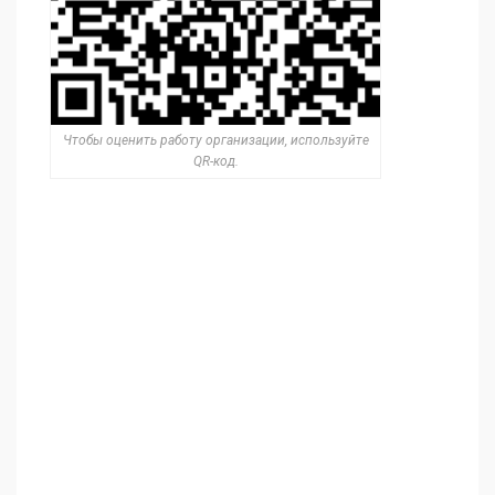
Чтобы оценить работу организации, используйте
QR-код.