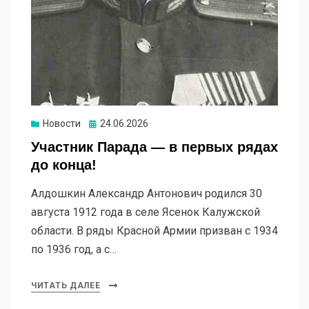
Новости
Опубликовано
24.06.2026
Участник Парада — в первых рядах
до конца!
Алдошкин Александр Антонович родился 30
августа 1912 года в селе Ясенок Калужской
области. В ряды Красной Армии призван с 1934
по 1936 год, а с…
ЧИТАТЬ ДАЛЕЕ