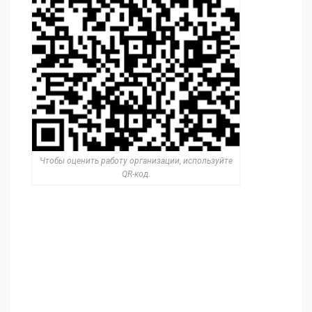
Чтобы оценить работу организации, используйте
QR-код.