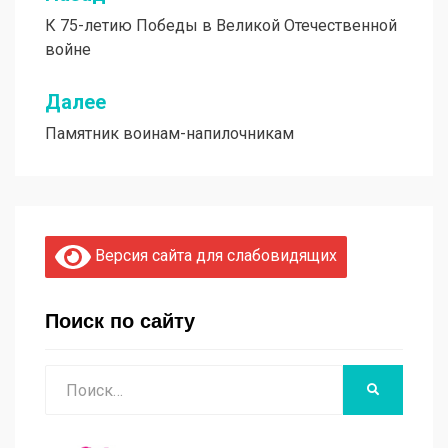
Навигация
К 75-летию Победы в Великой Отечественной
по
войне
записям
Далее
Памятник воинам-напилочникам
Версия сайта для слабовидящих
Поиск по сайту
Поиск
НАЙТИ