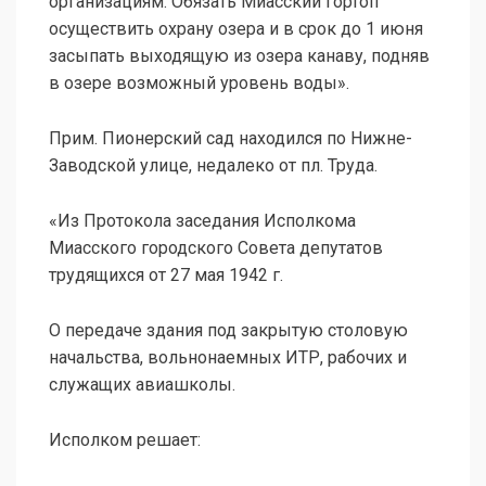
организациям. Обязать Миасский гортоп
осуществить охрану озера и в срок до 1 июня
засыпать выходящую из озера канаву, подняв
в озере возможный уровень воды».
Прим. Пионерский сад находился по Нижне-
Заводской улице, недалеко от пл. Труда.
«Из Протокола заседания Исполкома
Миасского городского Совета депутатов
трудящихся от 27 мая 1942 г.
О передаче здания под закрытую столовую
начальства, вольнонаемных ИТР, рабочих и
служащих авиашколы.
Исполком решает: