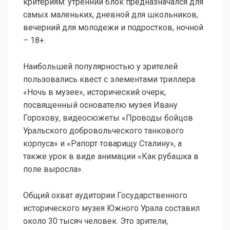
критериям: утренний блок предназначался для
самых маленьких, дневной для школьников,
вечерний для молодежи и подростков, ночной
– 18+.
Наибольшей популярностью у зрителей
пользовались квест с элементами триллера
«Ночь в музее», исторический очерк,
посвященный основателю музея Ивану
Горохову, видеосюжеты «Проводы бойцов
Уральского добровольческого танкового
корпуса» и «Рапорт товарищу Сталину», а
также урок в виде анимации «Как рубашка в
поле выросла».
Общий охват аудитории Государственного
исторического музея Южного Урала составил
около 30 тысяч человек. Это зрители,