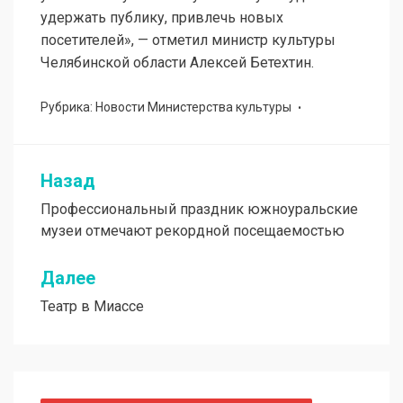
удержать публику, привлечь новых
посетителей», — отметил министр культуры
Челябинской области Алексей Бетехтин.
Рубрика:
Новости Министерства культуры
Назад
Навигация
Профессиональный праздник южноуральские
по
музеи отмечают рекордной посещаемостью
записям
Далее
Театр в Миассе