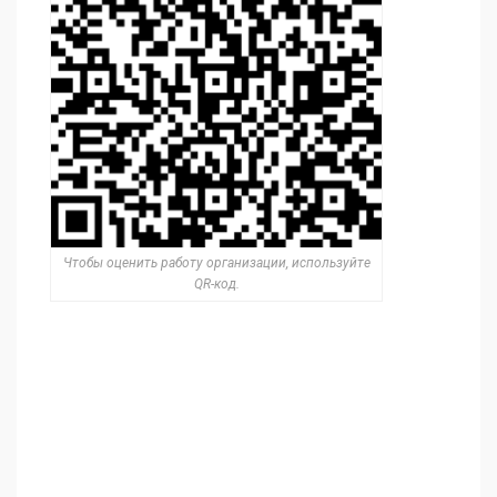
Чтобы оценить работу организации, используйте
QR-код.