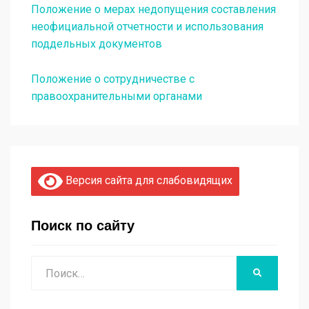
Положение о мерах недопущения составления
неофициальной отчетности и использования
поддельных документов
Положение о сотрудничестве с
правоохранительными органами
Версия сайта для слабовидящих
Поиск по сайту
Поиск
НАЙТИ